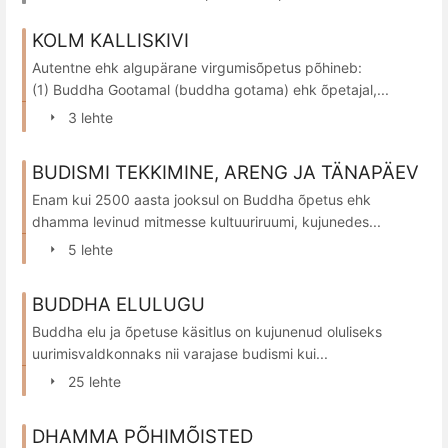
KOLM KALLISKIVI
Autentne ehk algupärane virgumisõpetus põhineb:
(1) Buddha Gootamal (buddha gotama) ehk õpetajal,...
3 lehte
BUDISMI TEKKIMINE, ARENG JA TÄNAPÄEV
Enam kui 2500 aasta jooksul on Buddha õpetus ehk
dhamma levinud mitmesse kultuuriruumi, kujunedes...
5 lehte
BUDDHA ELULUGU
Buddha elu ja õpetuse käsitlus on kujunenud oluliseks
uurimisvaldkonnaks nii varajase budismi kui...
25 lehte
DHAMMA PÕHIMÕISTED