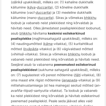
(
oḷārikā upakkilesā
), milleks on: (1) kehaline dukkhalik
käitumine (
kāya
-
duccarita
), (2) k
õ
neline dukkhalik
käitumine (
vacī
-
duccarita
) ja (3) meeleline dukkhalik
käitumine (
mano-
duccarita
). Siiras ja v
õ
imekas
bhikkhu
loobub ja vabaneb neist plekkidest
ning k
õ
rvaldab ja
hävitab need. Olles jä
meda
test pealisplekkidest loobunud,
asub
bhikkhu
hävitama
keskmisi
esilekerkinud
pealisplekke
(
majjhimasahagat
ā upakkilesā
), milleks on:
(4) naudingum
õ
tted (
kāma
-vitakka
), (5)
kuritahtli
kud
m
õ
tted (
byāpāda
-vitakko
) ja (6) vägivaldsed m
õ
tted
(
vihiṁsā-vitakka
). Siiras ja v
õ
imekas
bhikkhu
loobub ja
vabaneb neist plekkidest
ning k
õ
rvaldab ja hävitab need.
Seejärel asub ta vabanema
peenematest esilekerinud
pealisplekkidest
(
sukhuma-sahagatā upakkilesā
), milleks
on: (7)
sugulastest
või perest m
õ
tlemine (
ñāti
-vitakka
), (8)
oma maast ehk riigist m
õ
tlemine (
janapada
-vitakka
) ja (9)
mittehalvustamisega (st hea
mainega
)
seotud m
õ
tted (
an-
ava
ññ
a-ttipaṭi-saṁyutta vitakka
). Ta loobub ja vabaneb
ka neist plekkidest
ning k
õ
rvaldab ja hävitab esilekerinud
peenemad pealisplekid. Peale seda jää
vad alles vaid