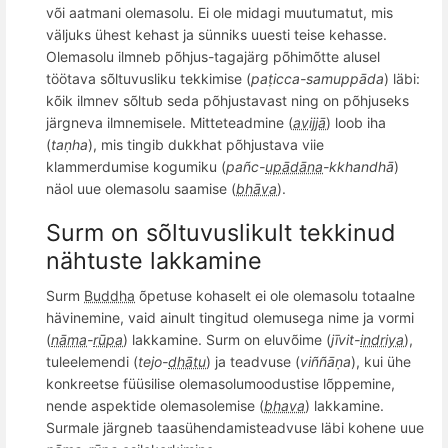
või aatmani olemasolu. Ei ole midagi muutumatut
, mis
v
äljuks ühest kehast ja sünniks uuesti teise kehasse.
Olemasolu ilmneb p
õ
hjus-tagajärg p
õ
him
õ
tte alusel
töötava s
õ
ltuvusliku tekkimise (
paṭ
icca-samupp
āda
) läbi:
k
õ
ik ilmnev s
õ
ltub seda p
õ
hjustavast ning on p
õ
hjuseks
j
ärgneva ilmnemisele. Mitteteadmine (
avijjā
) loob iha
(
taṇha
), mis tingib
dukkhat p
õ
hjustava viie
klammerdumise kogumiku (
pa
ñ
c-
upādāna
-
kkhandh
ā
)
näol uue olemasolu saamise (
bhāva
).
Surm on sõltuvuslikult tekkinud
nähtuste lakkamine
Surm
Buddha
õpetuse kohaselt ei ole
olemasolu totaalne
h
ävinemine, vaid ainult tingitud olemusega nime ja vormi
(
nāma
-
rūpa
) lakkamine. Surm on eluv
õ
ime (
jīvit-
indriya
),
tuleelemendi (
tejo-
dhātu
) ja teadvuse (
vi
ññāṇ
a
), kui ühe
konkreetse f
üüsilise olemasolumoodustise l
õ
ppemi
ne,
nende aspektide olemasolemise (
bhava
) lakkamine.
Surmale järgneb taasü
henda
misteadvuse läbi kohene uue