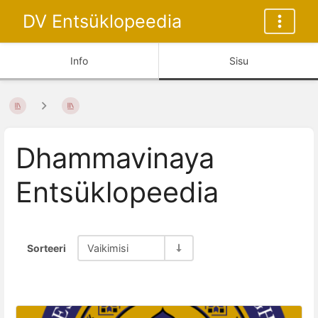
DV Entsüklopeedia
Info
Sisu
Dhammavinaya
Entsüklopeedia
Sorteeri
Vaikimisi