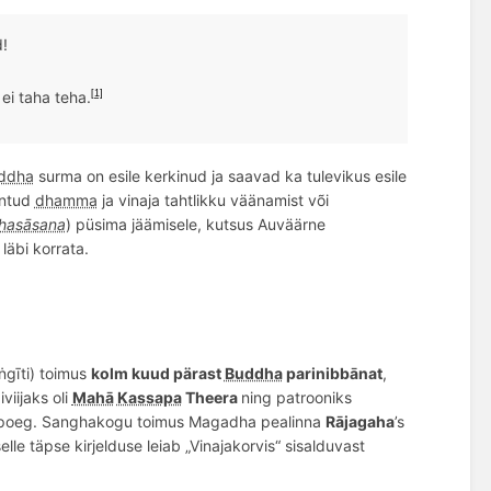
!
i taha teha.
[1]
ddha
surma on esile kerkinud ja saavad ka tulevikus esile
ntud
dhamma
ja vinaja tahtlikku väänamist või
hasāsana
) püsima jäämisele, kutsus Auväärne
läbi korrata.
ṅgīti) toimus
kolm kuud pärast
Buddha
parinibbānat
,
viijaks oli
Mahā
Kassapa
Theera
ning patrooniks
 poeg. Sanghakogu toimus Magadha pealinna
Rā
jagaha
’s
selle täpse kirjelduse
leiab
„Vinajakorvis
“
sisalduvast