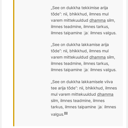
„See on dukkha tekkimise arija
t
õ
de“: nii, bhikkhud, ilmnes mul
varem mittekuuldud
dhamma
silm,
ilmnes teadmine, ilmnes tarkus,
ilmnes taipamine
[
ja
]
ilmnes valgus.
„See on dukkha lakkamise arija
t
õ
de“: nii, bhikkhud, ilmnes mul
varem mittekuuldud
dhamma
silm,
ilmnes teadmine, ilmnes tarkus,
ilmnes taipamine
[
ja
]
ilmnes valgus.
„See on dukkha lakkamisele viiva
tee arija t
õ
de“: nii, bhikkhud, ilmnes
mul varem mittekuuldud
dhamma
silm, ilmnes teadmine, ilmnes
tarkus, ilmnes taipamine
[
ja
]
ilmnes
valgus.
[1]