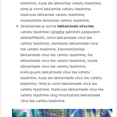
teadmine, kuue ala lakkamise vahetu teadmine,
nime ja vormi lakkamise vahetu teadmine,
teadvuse lakkamise vahetu teadmine,
moodustiste lakkamise vahetu teadmine.
Vananemise ja surma
lakkamisele viiva tee
vahetu teadmine (
nirodha
-gāminiṁ paṭipadaṁ
abbha
ññā
siṁ
), sünni lakkamisele viiva tee
vahetu teadmine, olemasolu lakkamisele viiva
tee vahetu teadmine, klammerdumise
lakkamisele viiva tee vahetu teadmine, iha
lakkamisele viiva tee vahetu teadmine, tunde
lakkamisele viiva tee vahetu teadmine,
kokkupuute lakkamisele viiva tee vahetu
teadmine, kuue ala lakkamisele viiva tee vahetu
teadmine, nime ja vormi lakkamisele viiva tee
vahetu teadmine, teadvuse lakkamisele viiva tee
vahetu teadmine ning moodustiste lakkamisele
viiva tee vahetu teadmine.