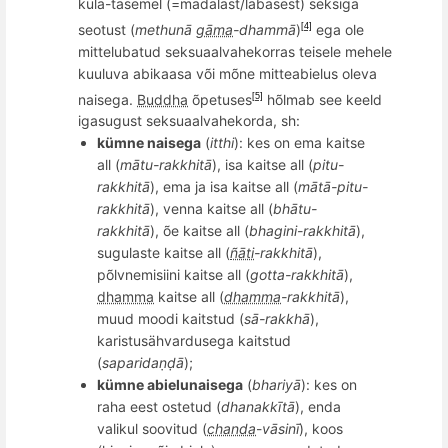
küla-tasemel (=
madalast/labasest
) seksiga
seotust (
methunā
gāma
-dhammā
)
ega ole
[4]
mittelubatud seksuaalvahekorras teisele mehele
kuuluva abikaasa või mõne mitteabielus oleva
naisega.
Buddha
õpetuses
hõlmab see keeld
[5]
igasugust seksuaalvahekorda, sh:
kümne naisega
(
itthi
): kes on ema kaitse
all (
mātu-rakkhitā
), isa kaitse all (
pitu-
rakkhitā
), ema ja isa kaitse all (
mātā-pi­tu­-
rak­khitā
), venna kaitse all (
bh
ātu-
rakkhitā
),
õ
e kaitse all (
bhagi
­ni-­rak­khitā
),
sugulaste kaitse all (
ñāti
-rakkhitā
),
põlvnemisiini kaitse all (
gotta-rakkhitā
),
dhamma
kaitse all (
dhamma
-rakkhitā
),
muud moodi kaitstud (
sā-rakkhā
),
karistusähvardusega kaitstud
(
saparida
ṇḍā
);
kümne abielunaisega
(
bhariyā
): kes on
raha eest ostetud (
dhanakkītā
), enda
valikul soovitud (
chanda
-
vāsinī
), koos