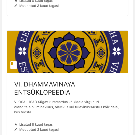
Lisatud 8 kuud tagasi
Muudetud 3 kuud tagasi
VI. DHAMMAVINAYA
ENTSÜKLOPEEDIA
VI OSA: LISAD Sügav kummardus kõikidele virgunud
olenditele nii minevikus, olevikus kui tulevikus!Austus kõikidele,
kes teosta...
Lisatud 8 kuud tagasi
Muudetud 3 kuud tagasi