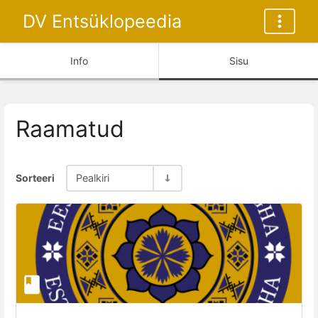
DV Entsüklopeedia
Info
Sisu
Raamatud
Sorteeri
Pealkiri