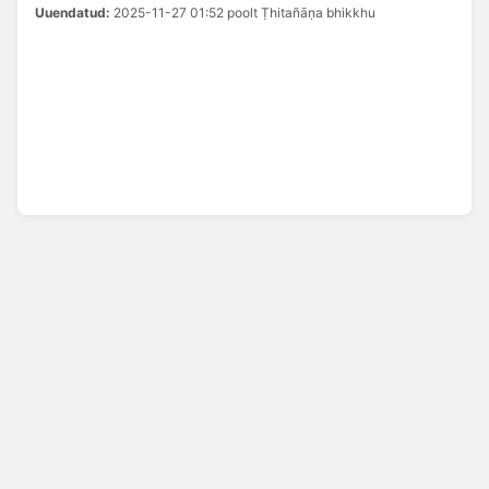
Uuendatud:
2025-11-27 01:52 poolt Ṭhitañāṇa bhikkhu