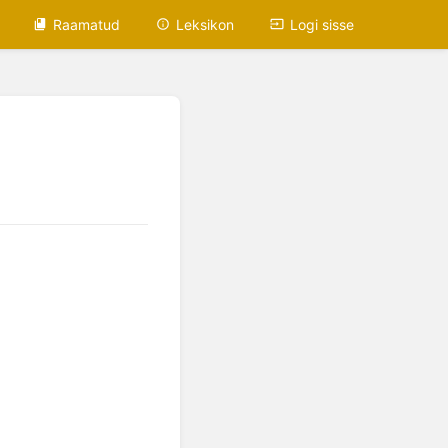
Raamatud
Leksikon
Logi sisse