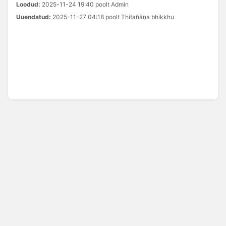
Loodud:
2025-11-24 19:40 poolt Admin
Uuendatud:
2025-11-27 04:18 poolt Ṭhitañāṇa bhikkhu