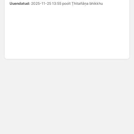
Uuendatud:
2025-11-25 13:55 poolt Ṭhitañāṇa bhikkhu